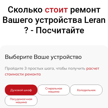
Сколько
стоит
ремонт
Вашего устройства Leran
? - Посчитайте
Выберите Ваше устройство
Пройдите 3 простых шага, чтобы получить
расчет
стоимости ремонта
Стиральная
Духовой шкаф
Холодильник
машина
Посудомоечная
машина