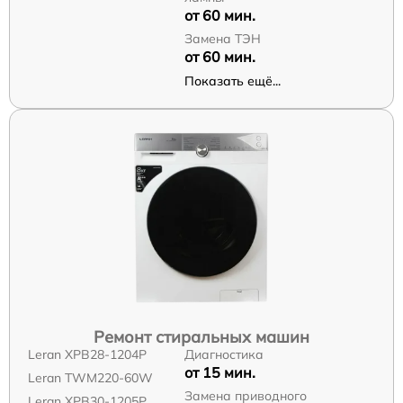
от 60 мин.
Замена ТЭН
от 60 мин.
Показать ещё...
Ремонт стиральных машин
Leran XPB28-1204P
Диагностика
от 15 мин.
Leran TWM220-60W
Замена приводного
Leran XPB30-1205P