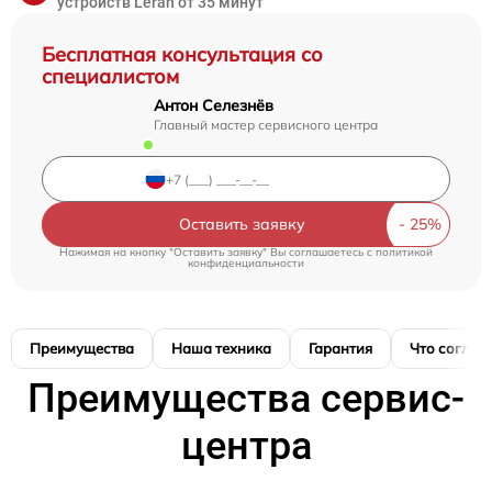
устройств Leran от 35 минут
Бесплатная консультация со
специалистом
Антон Селезнёв
Главный мастер сервисного центра
Оставить заявку
Нажимая на кнопку "Оставить заявку" Вы соглашаетесь c
политикой
конфиденциальности
Преимущества
Наша техника
Гарантия
Что соглас
Преимущества сервис-
центра