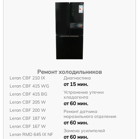
Ремонт холодильников
Leran CBF 210 IX
Диагностика
от 15 мин.
Leran CBF 415 WG
Устранение утечки
Leran CBF 415 BG
хладагента
Leran CBF 205 W
от 60 мин.
Leran CBF 200 W
Ремонт датчика
морозильного отделения
Leran CBF 187 W
от 60 мин.
Leran CBF 167 W
Замена усилителей
Leran RMD 645 IX NF
от 60 мин.