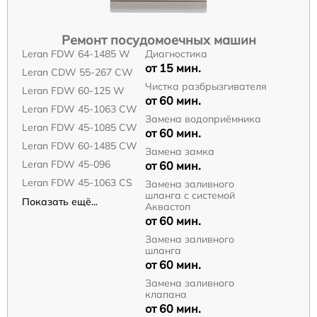
Ремонт посудомоечных машин
Leran FDW 64-1485 W
Диагностика
от 15 мин.
Leran CDW 55-267 CW
Чистка разбрызгивателя
Leran FDW 60-125 W
от 60 мин.
Leran FDW 45-1063 CW
Замена водоприёмника
Leran FDW 45-1085 CW
от 60 мин.
Leran FDW 60-1485 CW
Замена замка
Leran FDW 45-096
от 60 мин.
Leran FDW 45-1063 CS
Замена заливного
шланга с системой
Показать ещё...
Аквастоп
от 60 мин.
Замена заливного
шланга
от 60 мин.
Замена заливного
клапана
от 60 мин.