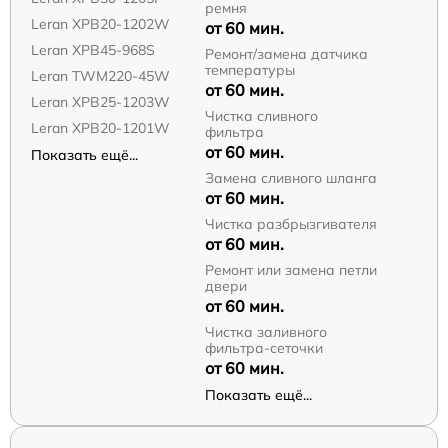
ремня
Leran XPB20-1202W
от 60 мин.
Leran XPB45-968S
Ремонт/замена датчика
температуры
Leran TWM220-45W
от 60 мин.
Leran XPB25-1203W
Чистка сливного
Leran XPB20-1201W
фильтра
от 60 мин.
Показать ещё...
Замена сливного шланга
от 60 мин.
Чистка разбрызгивателя
от 60 мин.
Ремонт или замена петли
двери
от 60 мин.
Чистка заливного
фильтра-сеточки
от 60 мин.
Показать ещё...