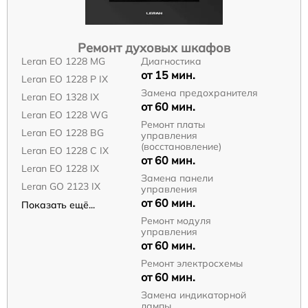
Ремонт духовых шкафов
Leran EO 1228 MG
Диагностика
от 15 мин.
Leran EO 1228 P IX
Замена предохранителя
Leran EO 1328 IX
от 60 мин.
Leran EO 1228 WG
Ремонт платы
Leran EO 1228 BG
управления
(восстановление)
Leran EO 1228 C IX
от 60 мин.
Leran EO 1228 IX
Замена панели
Leran GO 2123 IX
управления
от 60 мин.
Показать ещё...
Ремонт модуля
управления
от 60 мин.
Ремонт электросхемы
от 60 мин.
Замена индикаторной
лампы