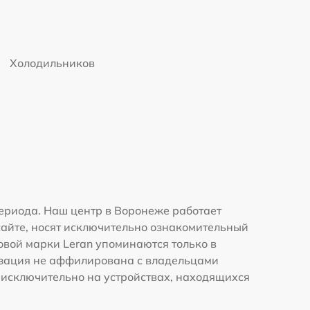
Холодильников
ериода. Наш центр в Воронеже работает
сайте, носят исключительно ознакомительный
говой марки Leran упоминаются только в
изация не аффилирована с владельцами
 исключительно на устройствах, находящихся