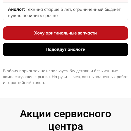
Техника старше 5 лет, ограниченный бюджет,
нужно починить срочно
Хочу оригинальные запчасти
Подойдут аналоги
В обоих вариантах не используем б/у детали и безымянные
комплектующие с рынка. На руки — чек, акт выполненных работ
и гарантийный талон.
Акции сервисного
центра