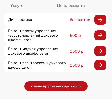
Услуга
Цена ремонта
Диагностика
бесплатно
Ремонт платы управления
(восстановление) духового
500 р
шкафа Leran
Ремонт модуля управления
1500 р
духового шкафа Leran
Ремонт электросхемы духового
1500 р
шкафа Leran
У меня другая неисправность