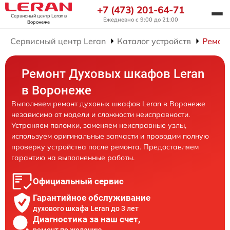
+7 (473) 201-64-71
Сервисный центр Leran
в
Ежедневно с 9:00 до 21:00
Воронеже
Сервисный центр Leran
Каталог устройств
Ремон
Ремонт Духовых шкафов Leran
в Воронеже
Выполняем ремонт духовых шкафов Leran в Воронеже
независимо от модели и сложности неисправности.
Устраняем поломки, заменяем неисправные узлы,
используем оригинальные запчасти и проводим полную
проверку устройства после ремонта. Предоставляем
гарантию на выполненные работы.
Официальный сервис
Гарантийное обслуживание
духового шкафа Leran до 3 лет
Диагностика за наш счет,
ремонт по желанию