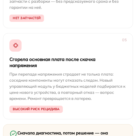
запчасти с разборки — без предсказуемого срока и без
гарантии на неё.
НЕТ ЗАПЧАСТЕЙ
05
Сгорела основная плата после скачка
напряжения
При перепаде напряжения страдает не только плата:
соседние компоненты могут отказать следом. Новый
управляющий модуль у бюджетных моделей подбирается к
цене нового устройства, а повторный отказ — вопрос
времени. Ремонт превращается в лотерею.
ВЫСОКИЙ РИСК РЕЦИДИВА
Сначала диагностика, потом решение — она