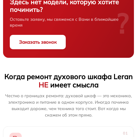
Здесь нет модели, которую хотите
починить?
?
Оставьте заявку, мы свяжемся с Вами в ближайшее
время
Заказать звонок
Когда ремонт духового шкафа Leran
НЕ
имеет смысла
Честно о границах ремонта: духовой шкаф — это механика,
электроника и питание в одном корпусе. Иногда починка
выходит дороже, чем техника того стоит. Вот когда мы
скажем об этом прямо.
01