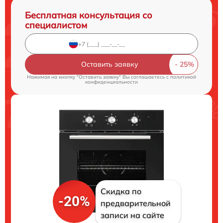
Бесплатная консультация со
специалистом
Оставить заявку
Нажимая на кнопку "Оставить заявку" Вы соглашаетесь c
политикой
конфиденциальности
Скидка по
-20%
предварительной
записи на сайте