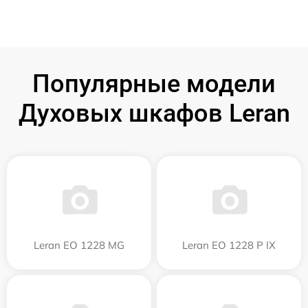
Популярные модели
Духовых шкафов Leran
Leran EO 1228 MG
Leran EO 1228 P IX