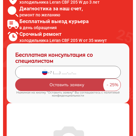
холодильника Leran CBF 205 W до 3 лет
Диагностика за наш счет,
ремонт по желанию
Бесплатный выезд курьера
в день обращения
Срочный ремонт
холодильника Leran CBF 205 W от 35 минут
Бесплатная консультация со
специалистом
Оставить заявку
Нажимая на кнопку "Оставить заявку" Вы соглашаетесь c
политикой
конфиденциальности