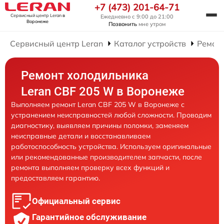
+7 (473) 201-64-71
Сервисный центр Leran
в
Ежедневно с 9:00 до 21:00
Воронеже
Позвонить
мне утром
Сервисный центр Leran
Каталог устройств
Ремон
Ремонт холодильника
Leran CBF 205 W в Воронеже
Выполняем ремонт Leran CBF 205 W в Воронеже с
устранением неисправностей любой сложности. Проводим
диагностику, выявляем причины поломки, заменяем
неисправные детали и восстанавливаем
работоспособность устройства. Используем оригинальные
или рекомендованные производителем запчасти, после
ремонта выполняем проверку всех функций и
предоставляем гарантию.
Официальный сервис
Гарантийное обслуживание