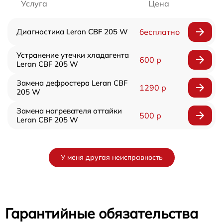
Услуга
Цена
Диагностика Leran CBF 205 W
бесплатно
Устранение утечки хладагента
600 р
Leran CBF 205 W
Замена дефростера Leran CBF
1290 р
205 W
Замена нагревателя оттайки
500 р
Leran CBF 205 W
У меня другая неисправность
Гарантийные обязательства