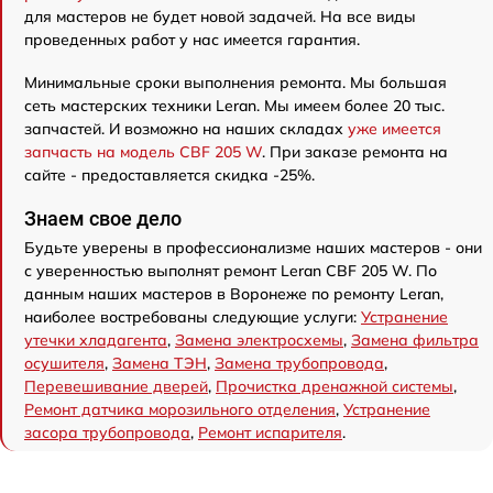
для мастеров не будет новой задачей. На все виды
проведенных работ у нас имеется гарантия.
Минимальные сроки выполнения ремонта. Мы большая
сеть мастерских техники Leran. Мы имеем более 20 тыс.
запчастей. И возможно на наших складах
уже имеется
запчасть на модель CBF 205 W
. При заказе ремонта на
сайте - предоставляется скидка -25%.
Знаем свое дело
Будьте уверены в профессионализме наших мастеров - они
с уверенностью выполнят ремонт Leran CBF 205 W. По
данным наших мастеров в Воронеже по ремонту Leran,
наиболее востребованы следующие услуги:
Устранение
утечки хладагента
,
Замена электросхемы
,
Замена фильтра
осушителя
,
Замена ТЭН
,
Замена трубопровода
,
Перевешивание дверей
,
Прочистка дренажной системы
,
Ремонт датчика морозильного отделения
,
Устранение
засора трубопровода
,
Ремонт испарителя
.