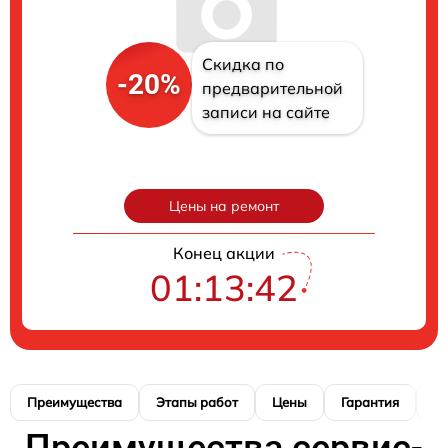
Скидка по
-20%
предварительной
записи на сайте
Цены на ремонт
Конец акции
01:13:41
Преимущества
Этапы работ
Цены
Гарантия
М