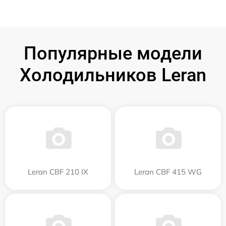
Популярные модели
Холодильников Leran
Leran CBF 210 IX
Leran CBF 415 WG