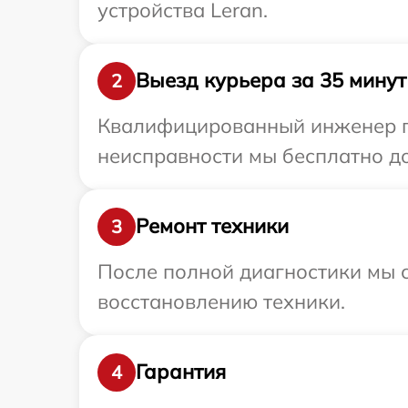
устройства Leran.
Выезд курьера за 35 минут
2
Квалифицированный инженер пр
неисправности мы бесплатно до
Ремонт техники
3
После полной диагностики мы с
восстановлению техники.
Гарантия
4