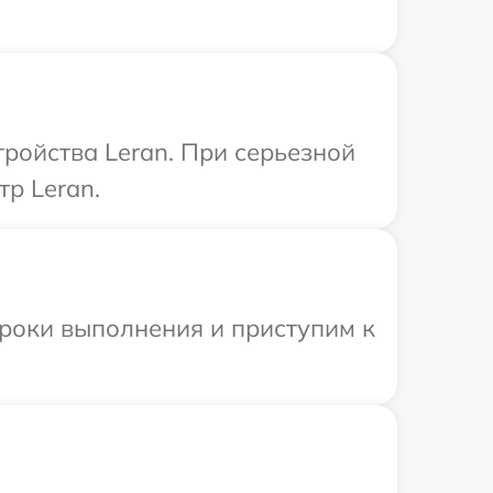
ройства Leran. При серьезной
р Leran.
сроки выполнения и приступим к