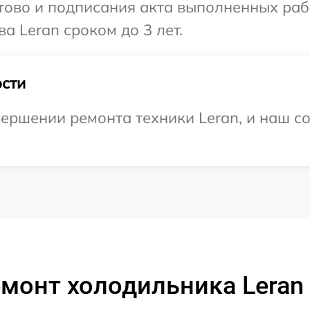
готово и подписания акта выполненных р
а Leran сроком до 3 лет.
сти
ершении ремонта техники Leran, и наш со
монт холодильника Leran