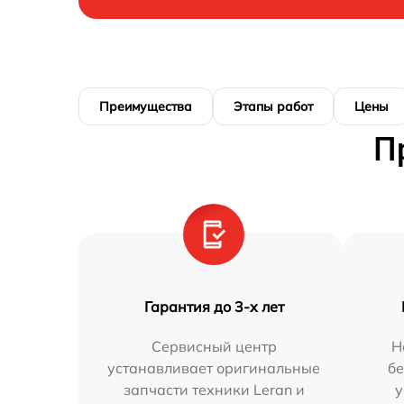
Преимущества
Этапы работ
Цены
П
Гарантия до 3-х лет
Сервисный центр
Н
устанавливает оригинальные
бе
запчасти техники Leran и
у