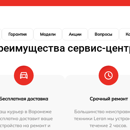
Гарантия
Модели
Акции
Вопросы
К
реимущества сервис-цент
Бесплатная доставка
Срочный ремонт
аш курьер в Воронеже
Большинство неисправн
сплатно доставит ваше
техники Leran мы устра
стройство на ремонт и
течение 2 часов.