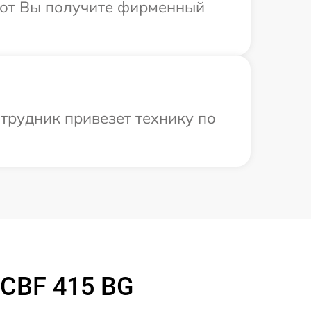
абот Вы получите фирменный
трудник привезет технику по
 CBF 415 BG