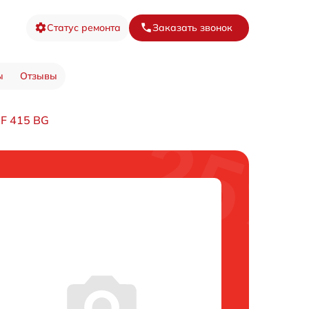
Статус ремонта
Заказать звонок
ы
Отзывы
F 415 BG