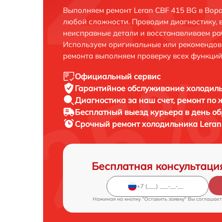
Выполняем ремонт Leran CBF 415 BG в Вор
любой сложности. Проводим диагностику, 
неисправные детали и восстанавливаем ра
Используем оригинальные или рекомендов
ремонта выполняем проверку всех функций
Официальный сервис
Гарантийное обслуживание
холодиль
Диагностика за наш счет,
ремонт по
Бесплатный выезд курьера
в день о
Срочный ремонт
холодильника Leran
Бесплатная консультаци
Нажимая на кнопку "Оставить заявку" Вы соглашает