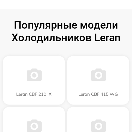
Популярные модели
Холодильников Leran
Leran CBF 210 IX
Leran CBF 415 WG