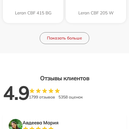
Leran CBF 415 BG
Leran CBF 205 W
Показать больше
Отзывы клиентов
4.9
1799 отзывов
5358 оценок
Авдеева Мария