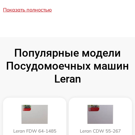
Показать полностью
Популярные модели
Посудомоечных машин
Leran
Leran FDW 64-1485
Leran CDW 55-267