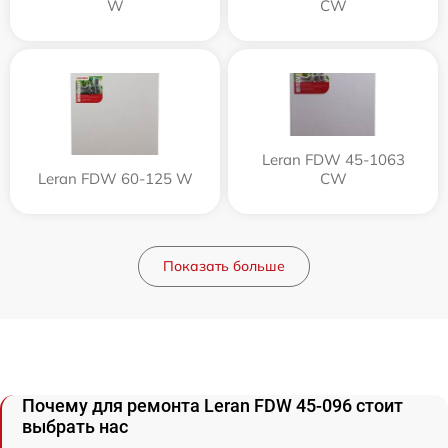
W
CW
Leran FDW 45-1063
Leran FDW 60-125 W
CW
Показать больше
Почему для ремонта Leran FDW 45-096 стоит
выбрать нас