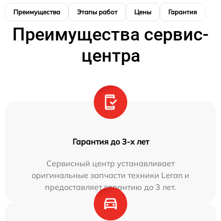
Преимущества
Этапы работ
Цены
Гарантия
М
Преимущества сервис-
центра
Гарантия до 3-х лет
Сервисный центр устанавливает
оригинальные запчасти техники Leran и
предоставляет гарантию до 3 лет.