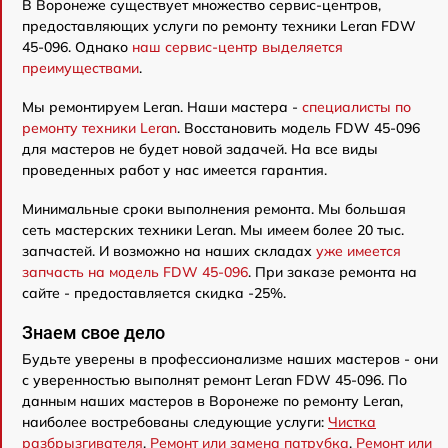
В Воронеже существует множество сервис-центров,
предоставляющих услуги по ремонту техники Leran FDW
45-096. Однако
наш сервис-центр выделяется
преимуществами
.
Мы ремонтируем Leran. Наши мастера -
специалисты по
ремонту техники Leran
. Восстановить модель FDW 45-096
для мастеров не будет новой задачей. На все виды
проведенных работ у нас имеется гарантия.
Минимальные сроки выполнения ремонта. Мы большая
сеть мастерских техники Leran. Мы имеем более 20 тыс.
запчастей. И возможно на наших складах
уже имеется
запчасть на модель FDW 45-096
. При заказе ремонта на
сайте - предоставляется скидка -25%.
Знаем свое дело
Будьте уверены в профессионализме наших мастеров - они
с уверенностью выполнят ремонт Leran FDW 45-096. По
данным наших мастеров в Воронеже по ремонту Leran,
наиболее востребованы следующие услуги:
Чистка
разбрызгивателя
,
Ремонт или замена патрубка
,
Ремонт или