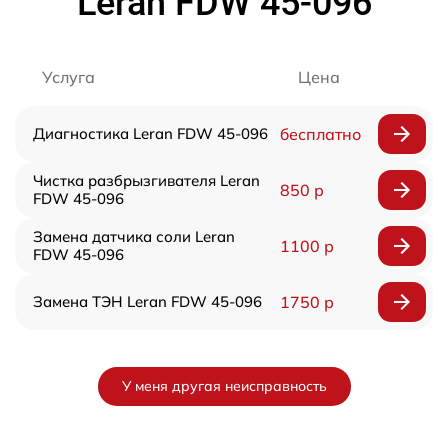
Leran FDW 45-096
Услуга
Цена
Диагностика Leran FDW 45-096
бесплатно
Чистка разбрызгивателя Leran
850 р
FDW 45-096
Замена датчика соли Leran
1100 р
FDW 45-096
Замена ТЭН Leran FDW 45-096
1750 р
У меня другая неисправность