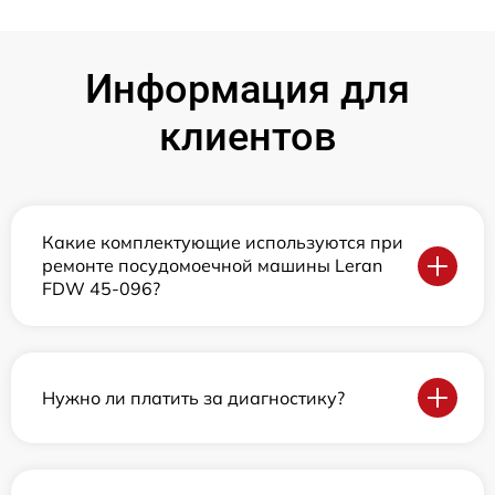
Информация для
клиентов
Какие комплектующие используются при
ремонте посудомоечной машины Leran
FDW 45-096?
Нужно ли платить за диагностику?