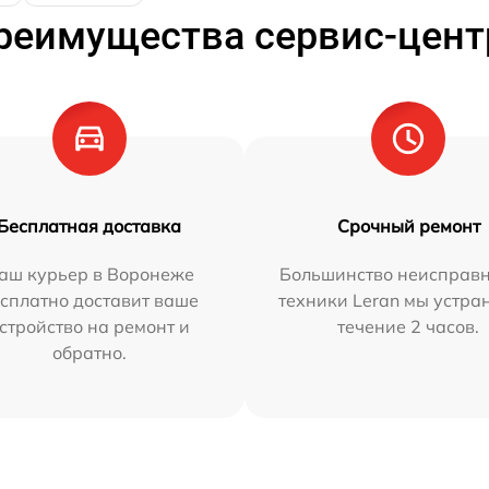
реимущества сервис-цент
Бесплатная доставка
Срочный ремонт
аш курьер в Воронеже
Большинство неисправн
сплатно доставит ваше
техники Leran мы устра
стройство на ремонт и
течение 2 часов.
обратно.