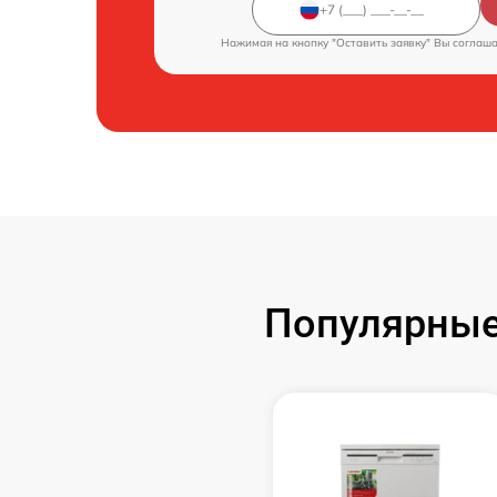
Нажимая на кнопку "Оставить заявку" Вы соглаш
Популярные