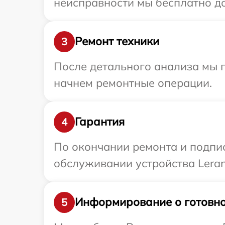
неисправности мы бесплатно до
Ремонт техники
3
После детального анализа мы 
начнем ремонтные операции.
Гарантия
4
По окончании ремонта и подпи
обслуживании устройства Leran
Информирование о готовно
5