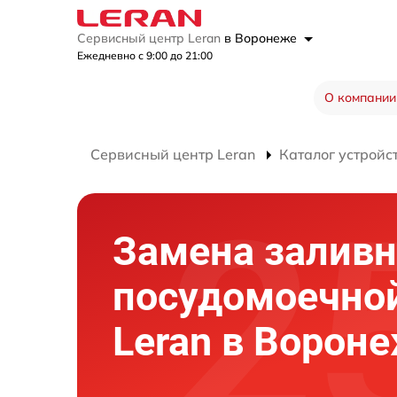
Сервисный центр Leran
в Воронеже
Ежедневно с 9:00 до 21:00
О компании
Сервисный центр Leran
Каталог устройс
Замена заливн
посудомоечно
Leran в Ворон