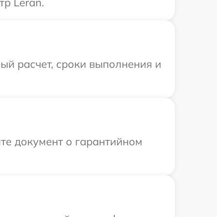
р Leran.
ый расчет, сроки выполнения и
те документ о гарантийном