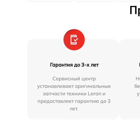
П
Гарантия до 3-х лет
Сервисный центр
Н
устанавливает оригинальные
бе
запчасти техники Leran и
у
предоставляет гарантию до 3
лет.