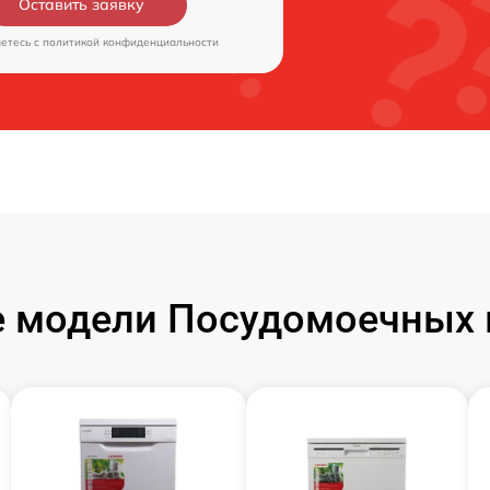
Оставить заявку
аетесь c
политикой конфиденциальности
 модели Посудомоечных 