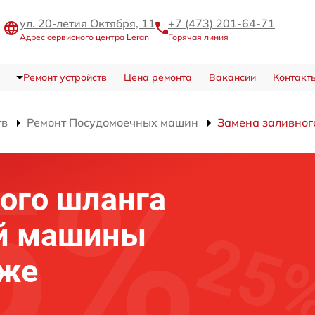
ул. 20-летия Октября, 11
+7 (473) 201-64-71
Адрес сервисного центра Leran
Горячая линия
Ремонт устройств
Цена ремонта
Вакансии
Контакт
тв
Ремонт Посудомоечных машин
Замена заливног
ого шланга
й машины
еже