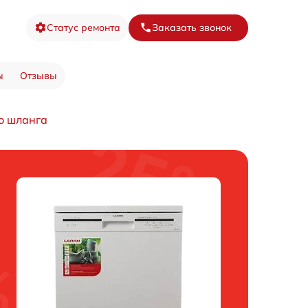
Статус ремонта
Заказать звонок
ы
Отзывы
о шланга