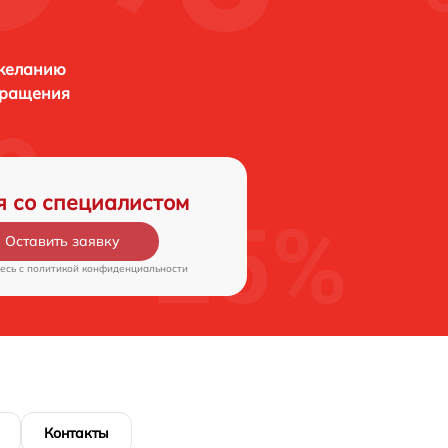
 желанию
бращения
я со специалистом
Оставить заявку
есь c
политикой конфиденциальности
Контакты