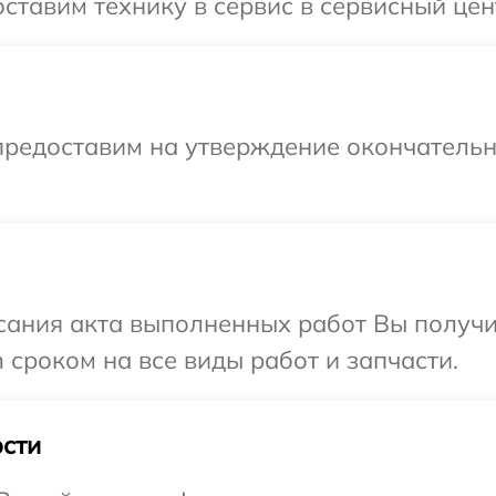
ставим технику в сервис в сервисный цент
предоставим на утверждение окончательн
сания акта выполненных работ Вы получи
 сроком на все виды работ и запчасти.
сти