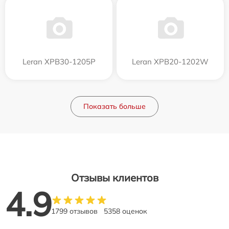
Leran XPB30-1205P
Leran XPB20-1202W
Показать больше
Отзывы клиентов
4.9
1799 отзывов
5358 оценок