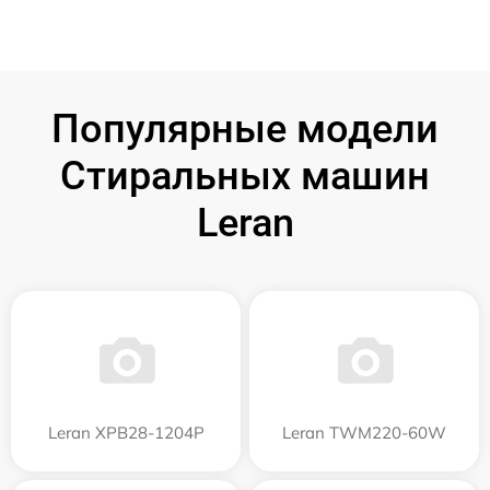
Популярные модели
Стиральных машин
Leran
Leran XPB28-1204P
Leran TWM220-60W