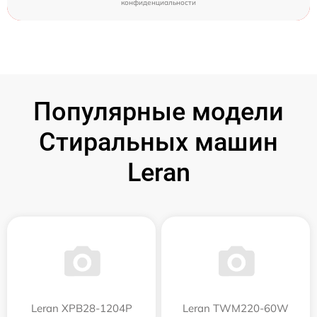
конфиденциальности
Популярные модели
Стиральных машин
Leran
Leran XPB28-1204P
Leran TWM220-60W